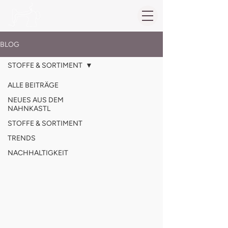
BLOG
STOFFE & SORTIMENT
ALLE BEITRÄGE
NEUES AUS DEM
NAHNKASTL
STOFFE & SORTIMENT
TRENDS
NACHHALTIGKEIT