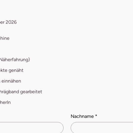
ber 2026
chine
 Näherfahrung)
ekte genäht
s einnähen
hrägband gearbeitet
herIn
Nachname
*