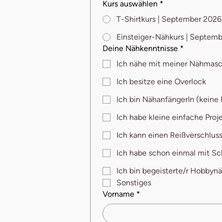
Kurs auswählen
*
T-Shirtkurs | September 2026
Einsteiger-Nähkurs | Septem
Deine Nähkenntnisse
*
Ich nähe mit meiner Nähmas
Ich besitze eine Overlock
Ich bin NähanfängerIn (keine
Ich habe kleine einfache Proj
Ich kann einen Reißverschlus
Ich habe schon einmal mit Sc
Ich bin begeisterte/r Hobbynä
Sonstiges
Vorname
*