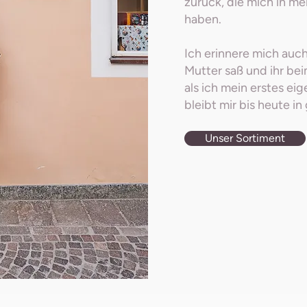
zurück, die mich in me
haben.
Ich erinnere mich auc
Mutter saß und ihr be
als ich mein erstes e
bleibt mir bis heute in
Unser Sortiment