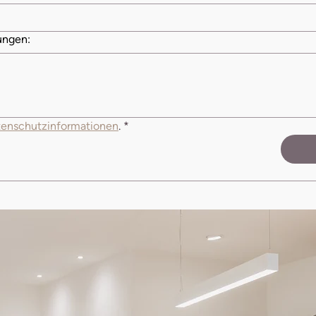
ungen:
enschutzinformationen
.
*