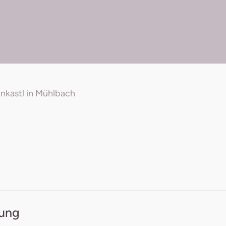
nkastl in Mühlbach
dung