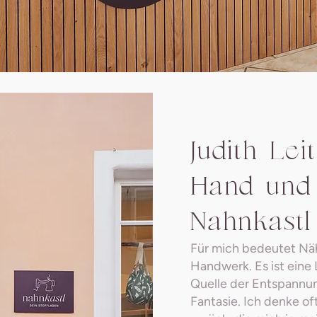
Judith Lei
Hand und
Nahnkastl
Für mich bedeutet Näh
Handwerk. Es ist eine 
Quelle der Entspannu
Fantasie. Ich denke of