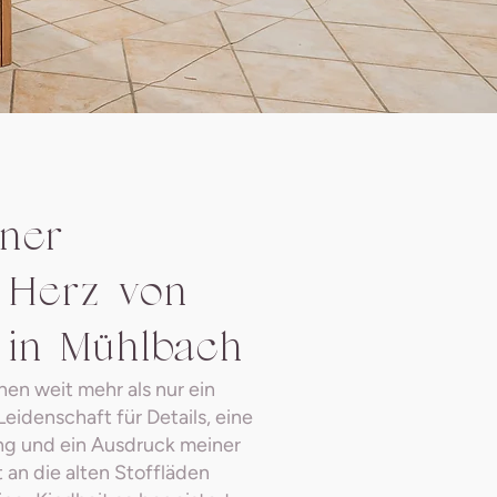
tner –
 Herz von
 in Mühlbach
en weit mehr als nur ein
Leidenschaft für Details, eine
ng und ein Ausdruck meiner
t an die alten Stoffläden